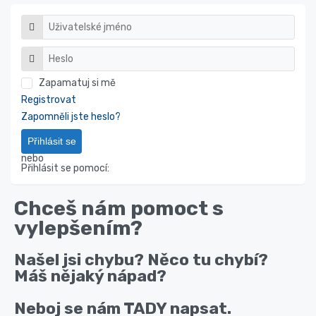
Zapamatuj si mě
Registrovat
Zapomněli jste heslo?
Přihlásit se
nebo
Přihlásit se pomocí:
Chceš nám pomoct s
vylepšením?
Našel jsi chybu? Něco tu chybí?
Máš nějaký nápad?
Neboj se nám TADY napsat.