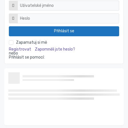
Přihlásit se
Zapamatuj si mě
Registrovat
Zapomněli jste heslo?
nebo
Přihlásit se pomocí: