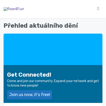
Přehled aktuálního dění
Get Connected!
Come and join our community. Expand your network and get
to know new people!
Join us now, it's free!