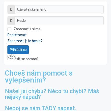
Zapamatuj si mě
Registrovat
Zapomněli jste heslo?
Přihlásit se
nebo
Přihlásit se pomocí:
Chceš nám pomoct s
vylepšením?
Našel jsi chybu? Něco tu chybí? Máš
nějaký nápad?
Neboj se nám TADY napsat.