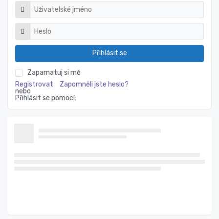
Přihlásit se
Zapamatuj si mě
Registrovat
Zapomněli jste heslo?
nebo
Přihlásit se pomocí: