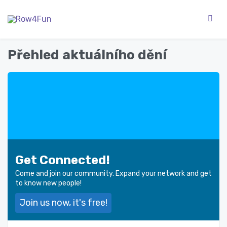
Přehled aktuálního dění
Get Connected!
Come and join our community. Expand your network and get
to know new people!
Join us now, it's free!