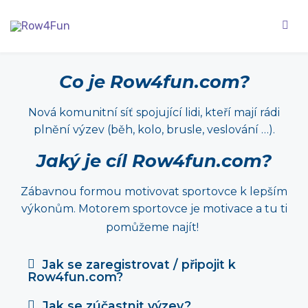
Co je Row4fun.com?
Nová komunitní síť spojující lidi, kteří mají rádi
plnění výzev (běh, kolo, brusle, veslování …).
Jaký je cíl Row4fun.com?
Zábavnou formou motivovat sportovce k lepším
výkonům. Motorem sportovce je motivace a tu ti
pomůžeme najít!
Jak se zaregistrovat / připojit k
Row4fun.com?
Jak se zúčastnit výzev?