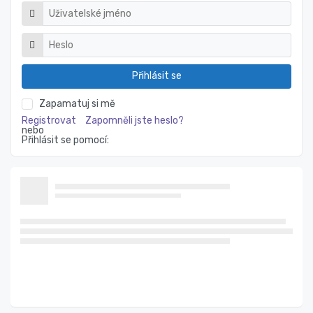
Přihlásit se
Zapamatuj si mě
Registrovat
Zapomněli jste heslo?
nebo
Přihlásit se pomocí: