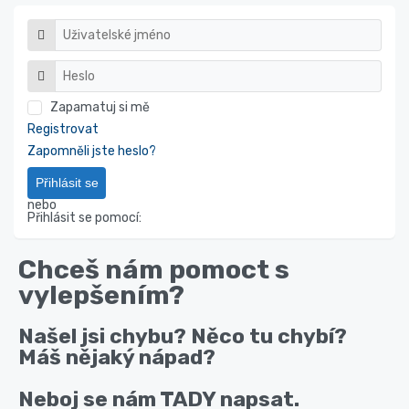
Zapamatuj si mě
Registrovat
Zapomněli jste heslo?
Přihlásit se
nebo
Přihlásit se pomocí:
Chceš nám pomoct s
vylepšením?
Našel jsi chybu? Něco tu chybí?
Máš nějaký nápad?
Neboj se nám TADY napsat.