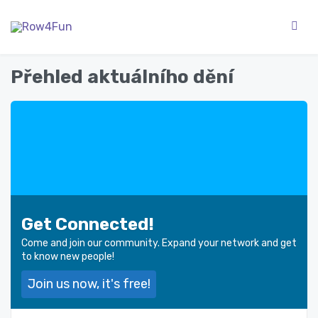
Přehled aktuálního dění
Get Connected!
Come and join our community. Expand your network and get
to know new people!
Join us now, it's free!