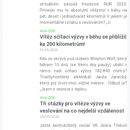
virtuálním závodě Hostivice RUN 2020.
Přineslo mu to absolutní vítězství v běhu na
pět, deset i jednadvacet kilometrů! V jakém je
momentálně vztahu s veslováním? „U
Více ZDE!
Vítěz sčítací výzvy v běhu se přiblížil
ke 200 kilometrům!
01/06/2020
Kdo se skrývá pod nickem Winston Wolf, který
během 10 dnů (se třemi dny pauzy) uběhl v
rámci naší sčítací výzvy 182.840 metrů?
Třiačtyřicetiletý elektrikář Jarda Janecký,
který prý život moc vážně nebere… Odkud je?
„Jsem z vesnice s teplou
Více ZDE!
Tři otázky pro vítěze výzvy ve
veslování na co nejdelší vzdálenost
24/05/2020
Ještě šestnáctiletý veslař VK Jiskra Třeboň